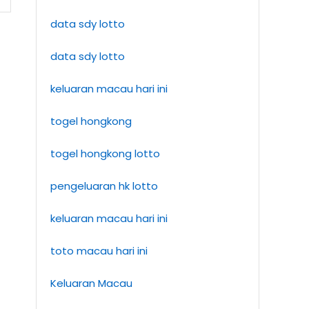
data sdy lotto
data sdy lotto
keluaran macau hari ini
togel hongkong
togel hongkong lotto
pengeluaran hk lotto
keluaran macau hari ini
toto macau hari ini
Keluaran Macau