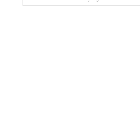
navigation