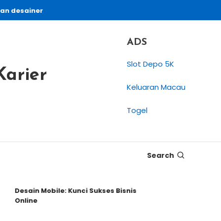
an desainer
ADS
Slot Depo 5K
Karier
Keluaran Macau
Togel
Search
Desain Mobile: Kunci Sukses Bisnis
Panduan Da
Online
Pemula