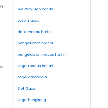
ah
live draw sgp hari ini
toto macau
data macau hari ini
pengeluaran macau
pengeluaran macau hari ini
togel macau hari ini
na
togel cambodia
r
Slot Gacor
togel hongkong