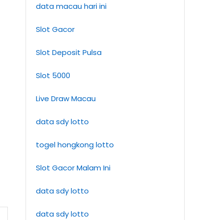
data macau hari ini
Slot Gacor
Slot Deposit Pulsa
Slot 5000
Live Draw Macau
data sdy lotto
togel hongkong lotto
Slot Gacor Malam Ini
data sdy lotto
data sdy lotto