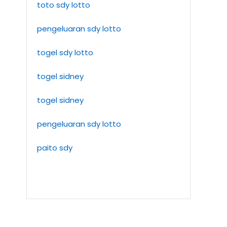
toto sdy lotto
pengeluaran sdy lotto
togel sdy lotto
togel sidney
togel sidney
pengeluaran sdy lotto
paito sdy