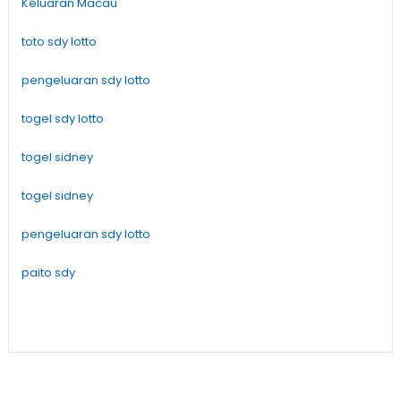
Keluaran Macau
toto sdy lotto
pengeluaran sdy lotto
togel sdy lotto
togel sidney
togel sidney
pengeluaran sdy lotto
paito sdy