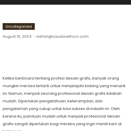
Uncategorized
August 10, 2024
admin@saudavelfoco.com
Panduan Mudah Untuk Menjadi
Profesional Desain Grafis
Ketika berbicara tentang profesi desain grafis, banyak orang
mungkin merasa tertarik untuk menjelajahi bidang yang menarik
ini. Namun, menjadi seorang profesional desain grafis tidaklah
mudah. Diperlukan pengetahuan, keterampilan, dan
pengalaman yang cukup untuk bisa sukses di industri ini. Oleh
karena itu, panduan mudah untuk menjadi profesional desain
grafis sangat diperlukan bagi mereka yang ingin meniti karir di