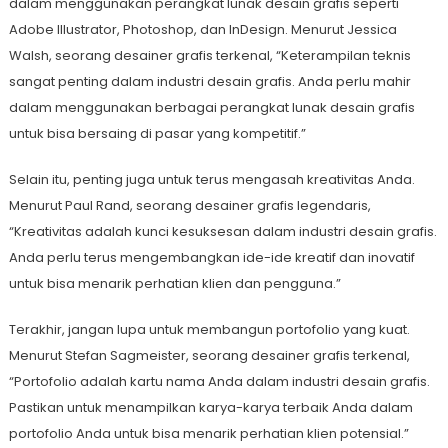
dalam menggunakan perangkat lunak desain grafis seperti
Adobe Illustrator, Photoshop, dan InDesign. Menurut Jessica
Walsh, seorang desainer grafis terkenal, “Keterampilan teknis
sangat penting dalam industri desain grafis. Anda perlu mahir
dalam menggunakan berbagai perangkat lunak desain grafis
untuk bisa bersaing di pasar yang kompetitif.”
Selain itu, penting juga untuk terus mengasah kreativitas Anda.
Menurut Paul Rand, seorang desainer grafis legendaris,
“Kreativitas adalah kunci kesuksesan dalam industri desain grafis.
Anda perlu terus mengembangkan ide-ide kreatif dan inovatif
untuk bisa menarik perhatian klien dan pengguna.”
Terakhir, jangan lupa untuk membangun portofolio yang kuat.
Menurut Stefan Sagmeister, seorang desainer grafis terkenal,
“Portofolio adalah kartu nama Anda dalam industri desain grafis.
Pastikan untuk menampilkan karya-karya terbaik Anda dalam
portofolio Anda untuk bisa menarik perhatian klien potensial.”