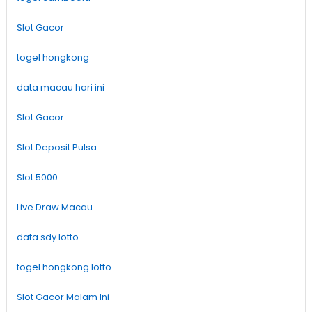
Slot Gacor
togel hongkong
data macau hari ini
Slot Gacor
Slot Deposit Pulsa
Slot 5000
Live Draw Macau
data sdy lotto
togel hongkong lotto
Slot Gacor Malam Ini