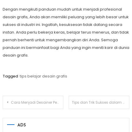
Dengan mengikuti panduan mudah untuk menjadi profesional
desain grafis, Anda akan memiliki peluang yang lebih besar untuk
sukses di industri ini. Ingatlah, kesuksesan tidak datang secara
instan. Anda perlu bekerja keras, belajar terus menerus, dan tidak
pernah berhenti untuk mengembangkan diri Anda. Semoga
panduan ini bermanfaat bagi Anda yang ingin meniti karir di dunia
desain grafis.
Tagged
tips belajar desain grafis
Post
Cara Menjadi Desainer Pemula yang Profesional dan Berpengalaman
Tips dan Trik Sukses dalam Desain Grafis
navigation
ADS