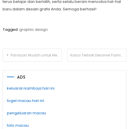
terus belajar dan berlatih, serta selalu berani mencoba hal-hal
baru dalam desain grafis Anda. Semoga berhasil!
Tagged
graphic design
Post
Panduan Mudah untuk Menjadi Profesional Desain Grafis
Karya Terbaik Desainer Fashion Indonesia yang Mendunia
navigation
ADS
keluaran kamboja hari ini
togel macau hari ini
pengeluaran macau
toto macau