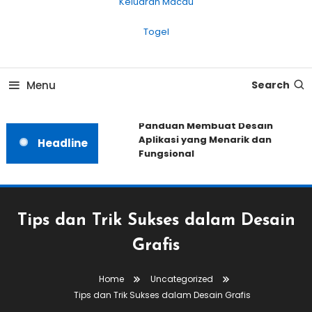
Keluaran Macau
Togel
Menu
Search
Panduan Membuat Desain
Aplikasi yang Menarik dan
Headline
Fungsional
Tips dan Trik Sukses dalam Desain
Grafis
Home
Uncategorized
Tips dan Trik Sukses dalam Desain Grafis