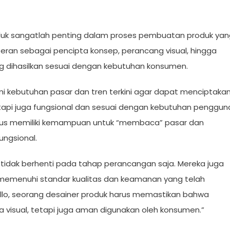
duk sangatlah penting dalam proses pembuatan produk yan
peran sebagai pencipta konsep, perancang visual, hingga
 dihasilkan sesuai dengan kebutuhan konsumen.
kebutuhan pasar dan tren terkini agar dapat menciptaka
etapi juga fungsional dan sesuai dengan kebutuhan penggun
arus memiliki kemampuan untuk “membaca” pasar dan
ngsional.
tidak berhenti pada tahap perancangan saja. Mereka juga
memenuhi standar kualitas dan keamanan yang telah
ullo, seorang desainer produk harus memastikan bahwa
a visual, tetapi juga aman digunakan oleh konsumen.”