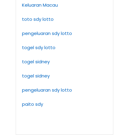
Keluaran Macau
toto sdy lotto
pengeluaran sdy lotto
togel sdy lotto
togel sidney
togel sidney
pengeluaran sdy lotto
paito sdy