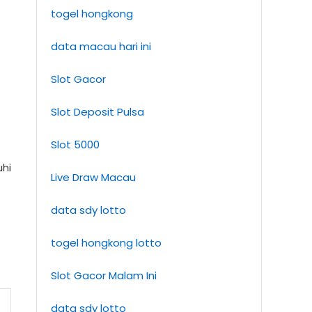
togel hongkong
data macau hari ini
Slot Gacor
Slot Deposit Pulsa
Slot 5000
uhi
Live Draw Macau
data sdy lotto
togel hongkong lotto
Slot Gacor Malam Ini
data sdy lotto