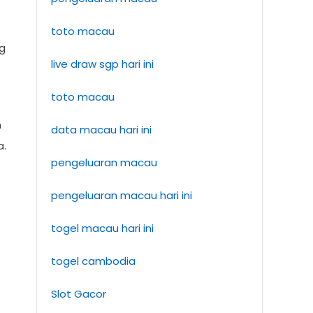
toto macau
g
live draw sgp hari ini
toto macau
n
data macau hari ini
a.
pengeluaran macau
pengeluaran macau hari ini
togel macau hari ini
togel cambodia
Slot Gacor