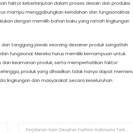
kan faktor keberlanjutan dalam proses desain dan produksi.
arus mampu menggabungkan keindahan dan fungsionalitas
ilakukan dengan memilih bahan baku yang ramah lingkungan
 dan tanggung jawab seorang desainer produk sangatlah
dan fungsional. Mereka harus memiliki kemampuan untuk
 dan keamanan produk, serta memperhatikan faktor
 Sehingga, produk yang dihasilkan tidak hanya dapat memen
ada lingkungan dan masyarakat secara keseluruhan.
Perjalanan Karir Desainer Fashion Indonesia Terkenal