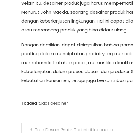
Selain itu, desainer produk juga harus memperhati
Menurut John Maeda, seorang desainer produk h
dengan keberlanjutan lingkungan. Hal ini dapat d
atau merancang produk yang bisa didaur ulang.
Dengan demikian, dapat disimpulkan bahwa peran
penting dalam menciptakan produk yang menarik 
memahami kebutuhan pasar, memastikan kualitas
keberlanjutan dalam proses desain dan produksi.
kebutuhan konsumen, tetapi juga berkontribusi p
Tagged
tugas desainer
Post
Tren Desain Grafis Terkini di Indonesia