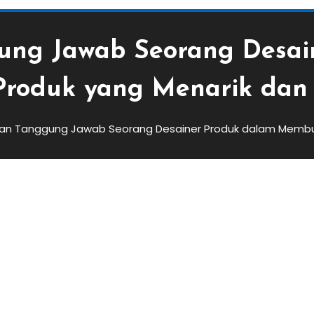
ung Jawab Seorang Desai
roduk yang Menarik dan 
an Tanggung Jawab Seorang Desainer Produk dalam Membua
b Seorang Desainer Produk
ang Menarik Dan Fungsional