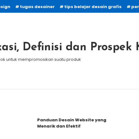
esign
tugas desainer
tips belajar desain grafis
per
kasi, Definisi dan Prospek 
ocok untuk mempromosikan suatu produk
Panduan Desain Website yang
Menarik dan Efektif