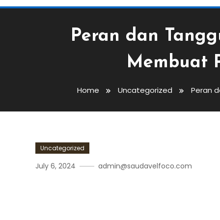
Peran dan Tangg
Membuat P
Home
Uncategorized
Peran d
Uncategorized
July 6, 2024
admin@saudavelfoco.com
Peran Dan Tanggung Jawa
Dalam Membuat Produk Y