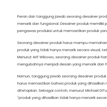
Peran dan tanggung jawab seorang desainer pro
menarik dan fungsional. Desainer produk memiliki 
pengawas produksi untuk memastikan produk yang
Seorang desainer produk harus mampu memahami 
produk yang tidak hanya menarik secara visual, t
Menurut Arif Wibowo, seorang desainer produk h
mengubahnya menjadi desain yang menarik dan fu
Namun, tanggung jawab seorang desainer produk 
harus memastikan bahwa produk yang dihasilkan 
ditetapkan. Sebagai contoh, menurut Michael DiT
“produk yang dihasilkan tidak hanya menarik secar