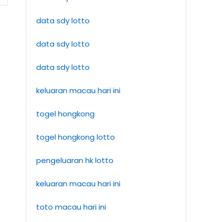
data sdy lotto
data sdy lotto
data sdy lotto
keluaran macau hari ini
togel hongkong
togel hongkong lotto
pengeluaran hk lotto
keluaran macau hari ini
toto macau hari ini