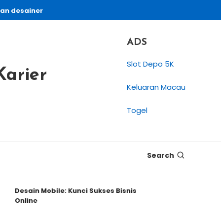
an desainer
ADS
Slot Depo 5K
Karier
Keluaran Macau
Togel
Search
Desain Mobile: Kunci Sukses Bisnis
Panduan Da
Online
Pemula