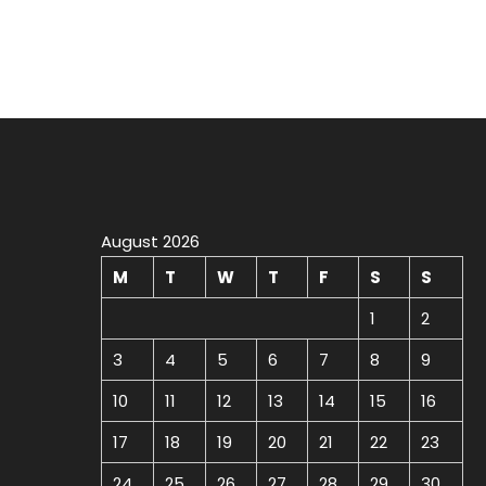
August 2026
M
T
W
T
F
S
S
1
2
3
4
5
6
7
8
9
10
11
12
13
14
15
16
17
18
19
20
21
22
23
24
25
26
27
28
29
30