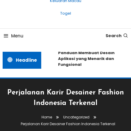
Keluaran Macau
Togel
Menu
Search
Panduan Membuat Desain
Aplikasi yang Menarik dan
Headline
Fungsional
Perjalanan Karir Desainer Fashion
Indonesia Terkenal
Home
Uncategorized
Perjalanan Karir Desainer Fashion Indonesia Terkenal