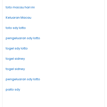
toto macau hari ini
Keluaran Macau
toto sdy lotto
pengeluaran sdy lotto
togel sdy lotto
togel sidney
togel sidney
pengeluaran sdy lotto
paito sdy