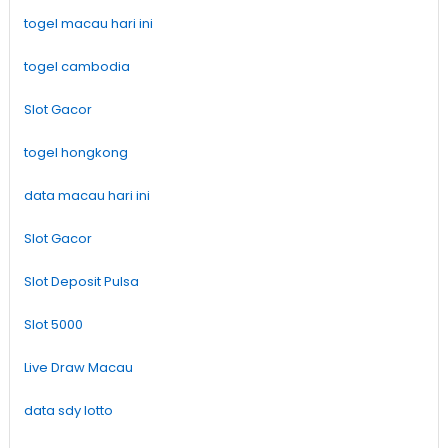
togel macau hari ini
togel cambodia
Slot Gacor
togel hongkong
data macau hari ini
Slot Gacor
Slot Deposit Pulsa
Slot 5000
Live Draw Macau
data sdy lotto