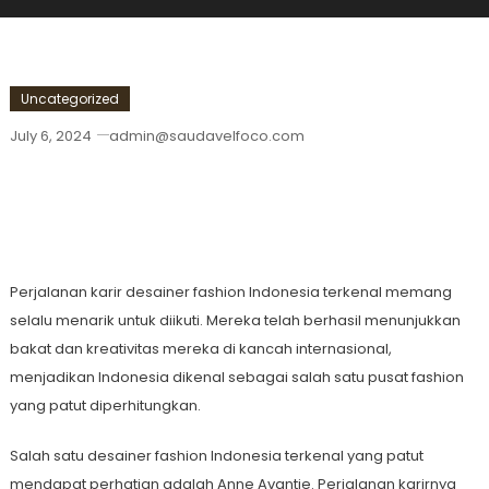
Uncategorized
July 6, 2024
admin@saudavelfoco.com
Perjalanan Karir Desainer Fashion
Indonesia Terkenal
Perjalanan karir desainer fashion Indonesia terkenal memang
selalu menarik untuk diikuti. Mereka telah berhasil menunjukkan
bakat dan kreativitas mereka di kancah internasional,
menjadikan Indonesia dikenal sebagai salah satu pusat fashion
yang patut diperhitungkan.
Salah satu desainer fashion Indonesia terkenal yang patut
mendapat perhatian adalah Anne Avantie. Perjalanan karirnya