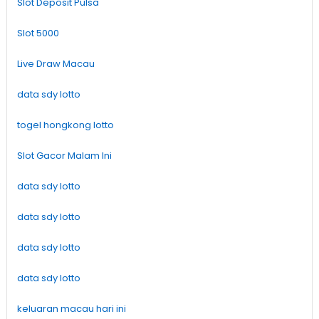
Slot Deposit Pulsa
Slot 5000
Live Draw Macau
data sdy lotto
togel hongkong lotto
Slot Gacor Malam Ini
data sdy lotto
data sdy lotto
data sdy lotto
data sdy lotto
keluaran macau hari ini