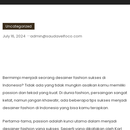
Uncategorized
July 16, 2024
admin@saudavelfoco.com
Tips Sukses Menjadi Desainer Fashion
Di Indonesia
Bermimpi menjadi seorang desainer fashion sukses di
Indonesia? Tidak ada yang tidak mungkin asalkan kamu memiliki
passion dan tekad yang kuat. Di dunia fashion, persaingan sangat
ketat, namun jangan khawatir, ada beberapa tips sukses menjadi
desainer fashion di Indonesia yang bisa kamu terapkan.
Pertama-tama, passion adalah kunci utama dalam menjadi
desainer fashion yang sukses. Seperti yang dikatakan oleh Karl