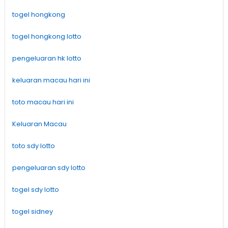
togel hongkong
togel hongkong lotto
pengeluaran hk lotto
keluaran macau hari ini
toto macau hari ini
Keluaran Macau
toto sdy lotto
pengeluaran sdy lotto
togel sdy lotto
togel sidney