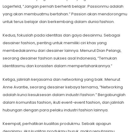
Lagerfeld, “Jangan pernah berhenti belajar. Passionmu adalah
yang akan membuatmu bertahan.” Passion akan mendorongmu
untuk terus belajar dan berkembang dalam dunia fashion.
Kedua, fokuslah pada identitas dan gaya desainmu. Sebagai
desainer fashion, penting untuk memiliki ciri khas yang
membedakanmu dari desainer lainnya. Menurut Dian Pelangi,
seorang desainer fashion sukses asal Indonesia, “Temukan
identitasmu dan konsisten dalam mempertahankannya.”
Ketiga, jalinlah kerjasama dan networking yang baik. Menurut
Anne Avantie, seorang desainer kebaya ternama, “Networking
adalah kunci kesuksesan dalam industri fashion.” Bergabunglah
dalam komunitas fashion, ikuti event-event fashion, dan jalinlah
hubungan dengan para pelaku industri fashion lainnya.
Keempat, perhatikan kualitas produkmu. Sebaik apapun
desainmu, jika kualitas produkmu buruk, maka reputasimu