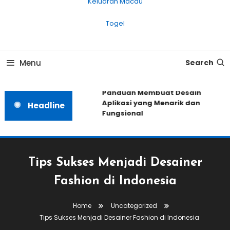
Keluaran Macau
Togel
Menu
Search
Panduan Membuat Desain
Aplikasi yang Menarik dan
Headline
Fungsional
Tips Sukses Menjadi Desainer
Fashion di Indonesia
Home
Uncategorized
Tips Sukses Menjadi Desainer Fashion di Indonesia