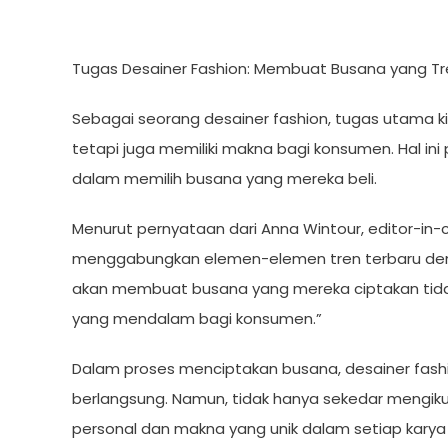
Tugas Desainer Fashion: Membuat Busana yang T
Sebagai seorang desainer fashion, tugas utama k
tetapi juga memiliki makna bagi konsumen. Hal ini
dalam memilih busana yang mereka beli.
Menurut pernyataan dari Anna Wintour, editor-in-
menggabungkan elemen-elemen tren terbaru denga
akan membuat busana yang mereka ciptakan tidak
yang mendalam bagi konsumen.”
Dalam proses menciptakan busana, desainer fas
berlangsung. Namun, tidak hanya sekedar mengik
personal dan makna yang unik dalam setiap karya