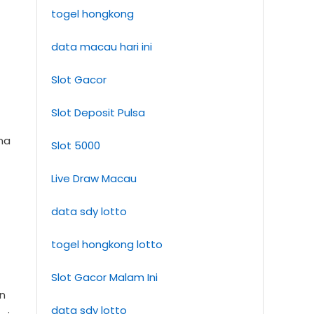
togel hongkong
data macau hari ini
Slot Gacor
Slot Deposit Pulsa
na
Slot 5000
Live Draw Macau
data sdy lotto
togel hongkong lotto
Slot Gacor Malam Ini
an
data sdy lotto