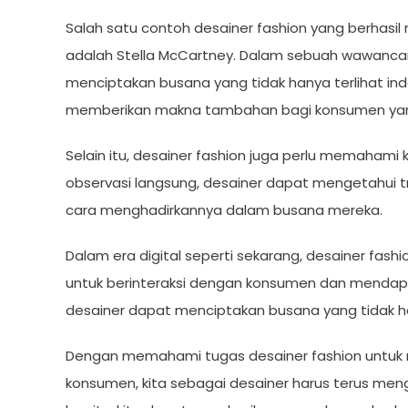
Salah satu contoh desainer fashion yang berha
adalah Stella McCartney. Dalam sebuah wawancara
menciptakan busana yang tidak hanya terlihat inda
memberikan makna tambahan bagi konsumen yang 
Selain itu, desainer fashion juga perlu memahami 
observasi langsung, desainer dapat mengetahui 
cara menghadirkannya dalam busana mereka.
Dalam era digital seperti sekarang, desainer fas
untuk berinteraksi dengan konsumen dan mendap
desainer dapat menciptakan busana yang tidak ha
Dengan memahami tugas desainer fashion untuk 
konsumen, kita sebagai desainer harus terus meng