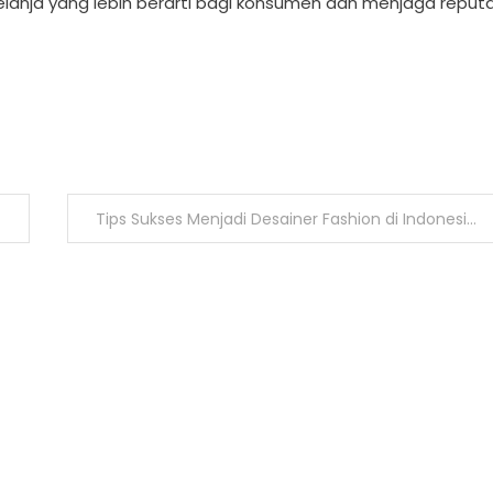
anja yang lebih berarti bagi konsumen dan menjaga reputa
Tips Sukses Menjadi Desainer Fashion di Indonesia