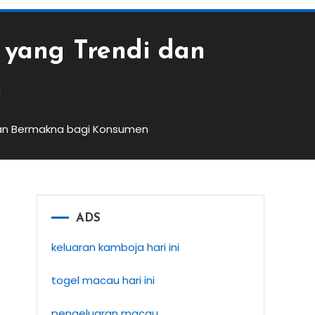
 yang Trendi dan
n
dan Bermakna bagi Konsumen
ADS
keluaran kamboja hari ini
togel macau hari ini
pengeluaran macau