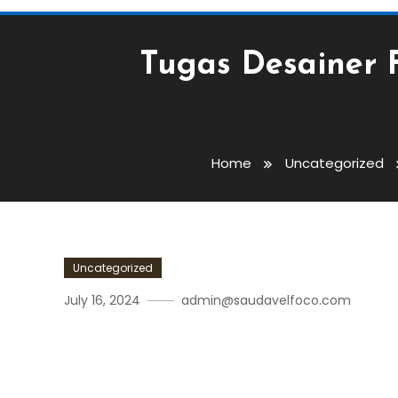
Tugas Desainer 
Home
Uncategorized
Uncategorized
July 16, 2024
admin@saudavelfoco.com
Tugas Desainer Fashion: 
Dan Bermakna Bagi Kons