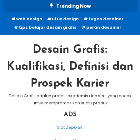
Skip
Trending Now
To
web design
ui ux design
tugas desainer
Content
tips belajar desain grafis
peran desainer
Desain Grafis:
Kualifikasi, Definisi dan
Prospek Karier
Desain Grafis adalah profesi akademis dan seni yang cocok
untuk mempromosikan suatu produk
ADS
Slot Depo 5K