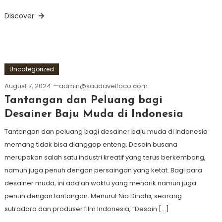
Discover
Uncategorized
August 7, 2024
admin@saudavelfoco.com
Tantangan dan Peluang bagi
Desainer Baju Muda di Indonesia
Tantangan dan peluang bagi desainer baju muda di Indonesia
memang tidak bisa dianggap enteng. Desain busana
merupakan salah satu industri kreatif yang terus berkembang,
namun juga penuh dengan persaingan yang ketat. Bagi para
desainer muda, ini adalah waktu yang menarik namun juga
penuh dengan tantangan. Menurut Nia Dinata, seorang
sutradara dan produser film Indonesia, “Desain […]