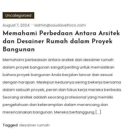
Uncategorized
August 7, 2024
admin@saudavelfoco.com
Memahami Perbedaan Antara Arsitek
dan Desainer Rumah dalam Proyek
Bangunan
Memahami perbedaan antara arsitek dan desainer rumah
dalam proyek bangunan sangat penting untuk memastikan
bahwa proyek bangunan Anda berjalan lancar dan sesuai
dengan harapan. Meskipun keduanya sering bekerja bersama
dalam sebuah proyek, peran dan fokus kerja mereka berbeda.
Seorang arsitek adalah seorang profesional yang memiliki
pengetahuan dan keterampilan dalam merancang dan
merencanakan bangunan. Mereka bertanggung […]
Tagged
desainer rumah