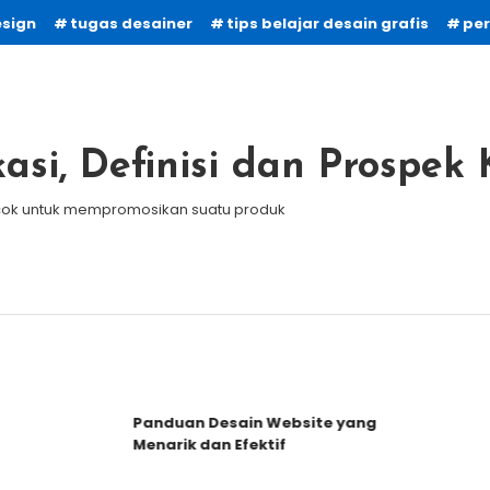
esign
tugas desainer
tips belajar desain grafis
per
kasi, Definisi dan Prospek 
ocok untuk mempromosikan suatu produk
Panduan Desain Website yang
Menarik dan Efektif