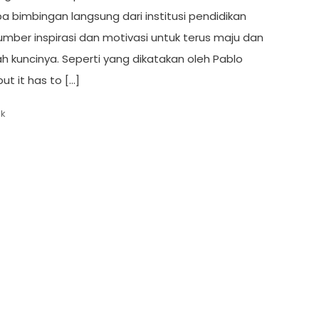
pa bimbingan langsung dari institusi pendidikan
sumber inspirasi dan motivasi untuk terus maju dan
h kuncinya. Seperti yang dikatakan oleh Pablo
but it has to […]
ak