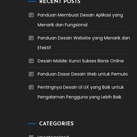
RECENT POSTS
Panduan Membuat Desain Aplikasi yang
Menarik dan Fungsional
Panduan Desain Website yang Menarik dan
Efektif
Desain Mobile: Kunci Sukses Bisnis Online
Panduan Dasar Desain Web untuk Pemula
Pentingnya Desain UI UX yang Baik untuk
Pengalaman Pengguna yang Lebih Baik
CATEGORIES