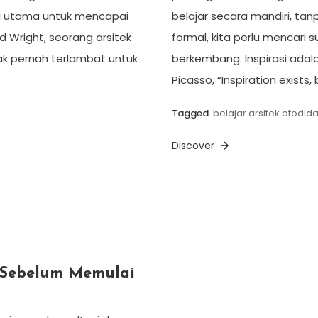
ci utama untuk mencapai
belajar secara mandiri, tan
d Wright, seorang arsitek
formal, kita perlu mencari 
dak pernah terlambat untuk
berkembang. Inspirasi adala
Picasso, “Inspiration exists, 
Tagged
belajar arsitek otodid
Discover
 Sebelum Memulai