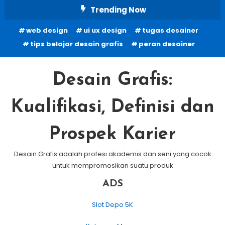
Skip
Trending Now
To
web design
ui ux design
tugas desainer
Content
tips belajar desain grafis
peran desainer
Desain Grafis:
Kualifikasi, Definisi dan
Prospek Karier
Desain Grafis adalah profesi akademis dan seni yang cocok
untuk mempromosikan suatu produk
ADS
Slot Depo 5K