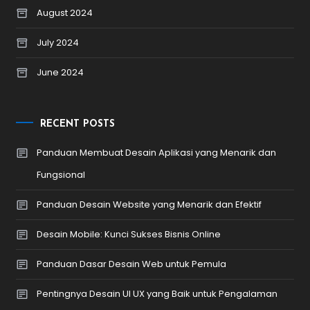
August 2024
July 2024
June 2024
RECENT POSTS
Panduan Membuat Desain Aplikasi yang Menarik dan
Fungsional
Panduan Desain Website yang Menarik dan Efektif
Desain Mobile: Kunci Sukses Bisnis Online
Panduan Dasar Desain Web untuk Pemula
Pentingnya Desain UI UX yang Baik untuk Pengalaman