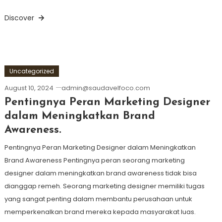
Discover
Uncategorized
August 10, 2024
admin@saudavelfoco.com
Pentingnya Peran Marketing Designer
dalam Meningkatkan Brand
Awareness.
Pentingnya Peran Marketing Designer dalam Meningkatkan
Brand Awareness Pentingnya peran seorang marketing
designer dalam meningkatkan brand awareness tidak bisa
dianggap remeh. Seorang marketing designer memiliki tugas
yang sangat penting dalam membantu perusahaan untuk
memperkenalkan brand mereka kepada masyarakat luas.