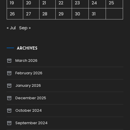
19
20
21
22
23
24
25
26
27
28
29
30
31
« Jul
Sep »
ARCHIVES
March 2026
February 2026
January 2026
December 2025
October 2024
September 2024