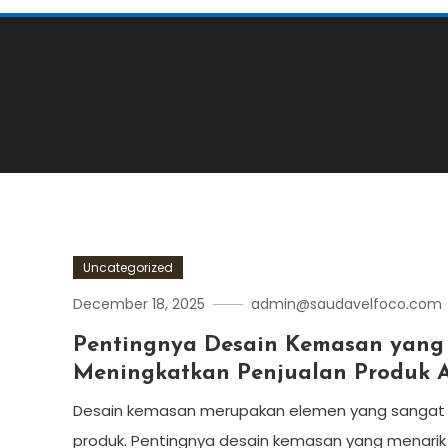
Uncategorized
December 18, 2025
admin@saudavelfoco.com
Pentingnya Desain Kemasan yang
Meningkatkan Penjualan Produk 
Desain kemasan merupakan elemen yang sangat
produk. Pentingnya desain kemasan yang menarik 