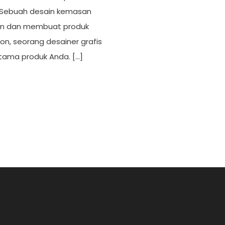
. Sebuah desain kemasan
en dan membuat produk
son, seorang desainer grafis
tama produk Anda. […]