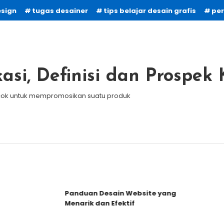
esign
tugas desainer
tips belajar desain grafis
per
kasi, Definisi dan Prospek 
ocok untuk mempromosikan suatu produk
Panduan Desain Website yang
Menarik dan Efektif