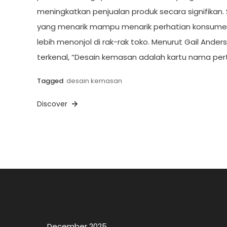
meningkatkan penjualan produk secara signifikan
yang menarik mampu menarik perhatian konsum
lebih menonjol di rak-rak toko. Menurut Gail Ander
terkenal, “Desain kemasan adalah kartu nama per
Tagged
desain kemasan
Discover
December 2025