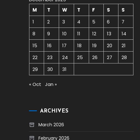
M
T
W
T
F
S
S
1
2
3
4
5
6
7
8
9
10
11
12
13
14
15
16
17
18
19
20
21
22
23
24
25
26
27
28
29
30
31
« Oct
Jan »
ARCHIVES
March 2026
February 2026