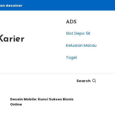
an desainer
ADS
Slot Depo 5K
Karier
Keluaran Macau
Togel
Search
Desain Mobile: Kunci Sukses Bisnis
Panduan 
Online
Pemula