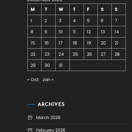
M
T
W
T
F
S
S
1
2
3
4
5
6
7
8
9
10
11
12
13
14
15
16
17
18
19
20
21
22
23
24
25
26
27
28
29
30
31
« Oct
Jan »
ARCHIVES
March 2026
February 2026