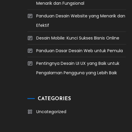
Menarik dan Fungsional
Panduan Desain Website yang Menarik dan
Efektif
Desain Mobile: Kunci Sukses Bisnis Online
Panduan Dasar Desain Web untuk Pemula
Pentingnya Desain UI UX yang Baik untuk
Pengalaman Pengguna yang Lebih Baik
CATEGORIES
Uncategorized