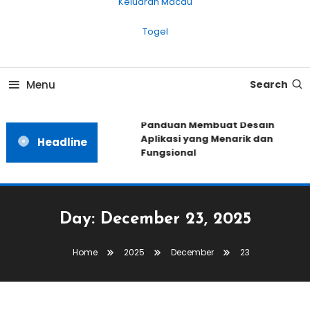
Keluaran Macau
Togel
Menu
Search
Panduan Membuat Desain
Aplikasi yang Menarik dan
Headline
Fungsional
Day:
December 23, 2025
Home
2025
December
23