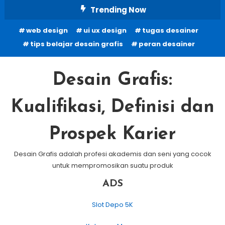
Skip
Trending Now
To
web design
ui ux design
tugas desainer
Content
tips belajar desain grafis
peran desainer
Desain Grafis:
Kualifikasi, Definisi dan
Prospek Karier
Desain Grafis adalah profesi akademis dan seni yang cocok
untuk mempromosikan suatu produk
ADS
Slot Depo 5K