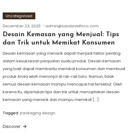
Uncategorized
December 23, 2025
admin@saudavelfoco.com
Desain Kemasan yang Menjual: Tips
dan Trik untuk Memikat Konsumen
Desain kemasan yang menarik dapat menjadi faktor penting
dalam kesuksesan penjualan suatu produk. Desain kemasan
yang baik dapat membantu memikat konsumen dan membuat
produk Anda lebih menonjol di rak-rak toko. Namun, tidak
semua desain kemasan mampu mencapai hal tersebut. Oleh
karena itu, diperlukan tips dan trik untuk menciptakan desain
kemasan yang menarik dan mampu memikat […]
Tagged
packaging design
Discover