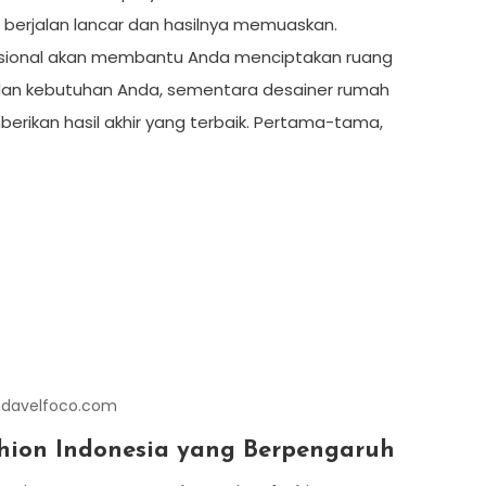
erjalan lancar dan hasilnya memuaskan.
esional akan membantu Anda menciptakan ruang
dan kebutuhan Anda, sementara desainer rumah
erikan hasil akhir yang terbaik. Pertama-tama,
davelfoco.com
shion Indonesia yang Berpengaruh