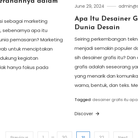
Peranannya dalam
June 29, 2024
admin@s
Apa Itu Desainer 
si sebagai marketing
Dunia Desain
i, sebenarnya apa itu
Seiring perkembangan tekno
unia pemasaran? Marketing
menjadi semakin populer da
wab untuk menciptakan
sih desainer grafis itu? D
ndukung kegiatan
grafis adalah seseorang y
dak hanya fokus pada
yang menarik dan komunika
warna, bentuk, dan teks. Me
Tagged
desainer grafis itu apa
Discover
…
Previous
1
30
31
32
Next