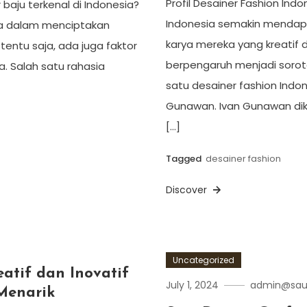
Profil Desainer Fashion Ind
baju terkenal di Indonesia?
Indonesia semakin mendapa
asa dalam menciptakan
karya mereka yang kreatif d
tentu saja, ada juga faktor
berpengaruh menjadi sorota
. Salah satu rahasia
satu desainer fashion Indo
Gunawan. Ivan Gunawan di
[…]
Tagged
desainer fashion
Discover
Uncategorized
eatif dan Inovatif
July 1, 2024
admin@sau
Menarik