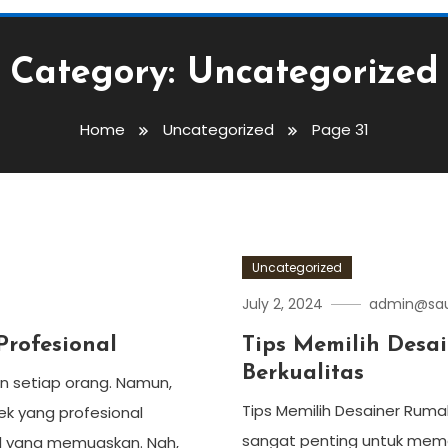
Category:
Uncategorized
Home
Uncategorized
Page 31
Uncategorized
July 2, 2024
admin@sau
Profesional
Tips Memilih Desa
Berkualitas
n setiap orang. Namun,
Tips Memilih Desainer Rum
k yang profesional
sangat penting untuk mema
l yang memuaskan. Nah,