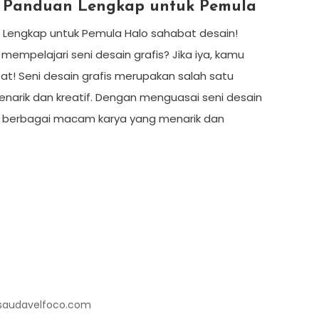
s: Panduan Lengkap untuk Pemula
n Lengkap untuk Pemula Halo sahabat desain!
mempelajari seni desain grafis? Jika iya, kamu
t! Seni desain grafis merupakan salah satu
narik dan kreatif. Dengan menguasai seni desain
t berbagai macam karya yang menarik dan
audavelfoco.com