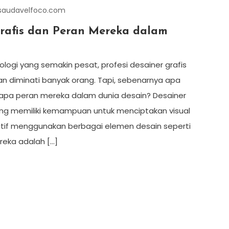
audavelfoco.com
Grafis dan Peran Mereka dalam
logi yang semakin pesat, profesi desainer grafis
n diminati banyak orang. Tapi, sebenarnya apa
an apa peran mereka dalam dunia desain? Desainer
ang memiliki kemampuan untuk menciptakan visual
tif menggunakan berbagai elemen desain seperti
reka adalah […]