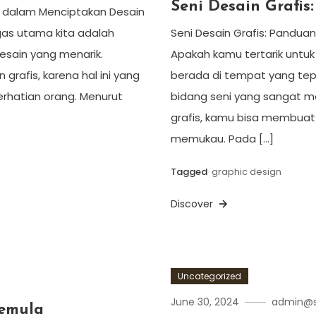
Seni Desain Grafi
if dalam Menciptakan Desain
gas utama kita adalah
Seni Desain Grafis: Pandua
esain yang menarik.
Apakah kamu tertarik untuk 
grafis, karena hal ini yang
berada di tempat yang tepa
rhatian orang. Menurut
bidang seni yang sangat me
grafis, kamu bisa membua
memukau. Pada […]
Tagged
graphic design
Discover
Uncategorized
June 30, 2024
admin@s
Pemula