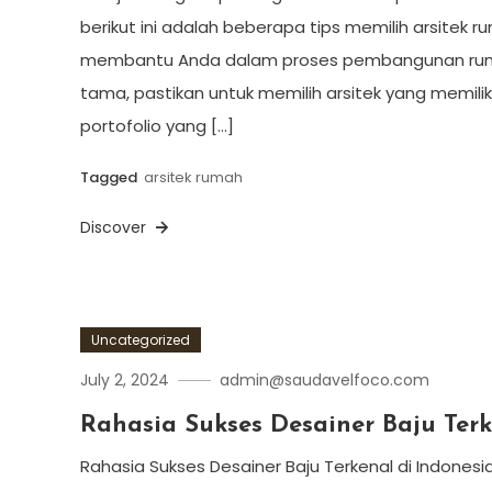
berikut ini adalah beberapa tips memilih arsitek 
membantu Anda dalam proses pembangunan rum
tama, pastikan untuk memilih arsitek yang memil
portofolio yang […]
Tagged
arsitek rumah
Discover
Uncategorized
July 2, 2024
admin@saudavelfoco.com
Rahasia Sukses Desainer Baju Terk
Rahasia Sukses Desainer Baju Terkenal di Indones