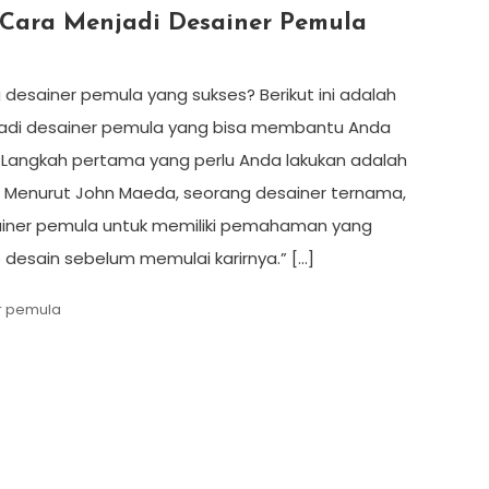
Cara Menjadi Desainer Pemula
 desainer pemula yang sukses? Berikut ini adalah
jadi desainer pemula yang bisa membantu Anda
 Langkah pertama yang perlu Anda lakukan adalah
. Menurut John Maeda, seorang desainer ternama,
ainer pemula untuk memiliki pemahaman yang
p desain sebelum memulai karirnya.” […]
r pemula