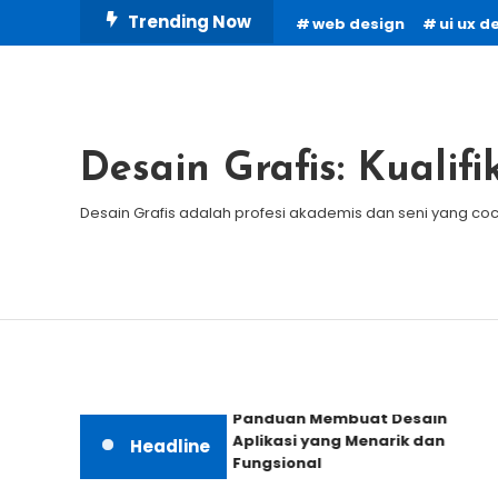
Skip
Trending Now
web design
ui ux d
To
Content
Desain Grafis: Kualifi
Desain Grafis adalah profesi akademis dan seni yang c
Panduan Membuat Desain
Aplikasi yang Menarik dan
Headline
Fungsional