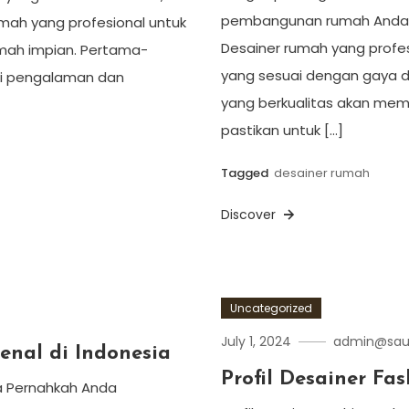
pembangunan rumah Anda b
rumah yang profesional untuk
Desainer rumah yang prof
ah impian. Pertama-
yang sesuai dengan gaya 
iki pengalaman dan
yang berkualitas akan memb
pastikan untuk […]
Tagged
desainer rumah
Discover
Uncategorized
July 1, 2024
admin@sau
enal di Indonesia
Profil Desainer Fa
ia Pernahkah Anda