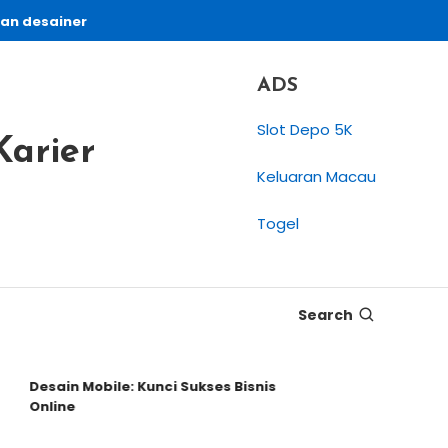
an desainer
ADS
Slot Depo 5K
Karier
Keluaran Macau
Togel
Search
Desain Mobile: Kunci Sukses Bisnis
Panduan Da
Online
Pemula