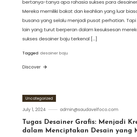
bertanya-tanya apa rahasia sukses para desainer 
Mereka memiliki bakat dan keahlian yang luar bi
busana yang selalu menjadi pusat perhatian. Tapi 
lain yang turut berperan dalam kesuksesan mereka
sukses desainer baju terkenal […]
Tagged
desainer baju
Discover
Uncategorized
July 1, 2024
admin@saudavelfoco.com
Tugas Desainer Grafis: Menjadi Kr
dalam Menciptakan Desain yang 