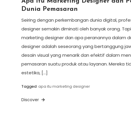
Apa Itu Marketing Designer dan 
Dunia Pemasaran
Seiring dengan perkembangan dunia digital, profe
designer semakin diminati oleh banyak orang. Tap
marketing designer dan apa peranannya dalam d
designer adalah seseorang yang bertanggung ja
desain visual yang menarik dan efektif dalam me
pemasaran suatu produk atau layanan. Mereka ti
estetika, […]
Tagged
apa itu marketing designer
Discover