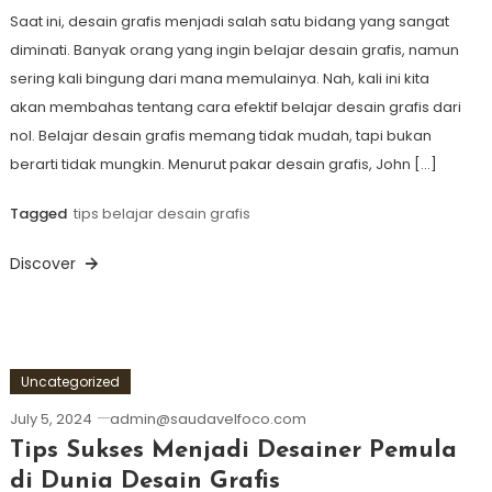
Saat ini, desain grafis menjadi salah satu bidang yang sangat
diminati. Banyak orang yang ingin belajar desain grafis, namun
sering kali bingung dari mana memulainya. Nah, kali ini kita
akan membahas tentang cara efektif belajar desain grafis dari
nol. Belajar desain grafis memang tidak mudah, tapi bukan
berarti tidak mungkin. Menurut pakar desain grafis, John […]
Tagged
tips belajar desain grafis
Discover
Uncategorized
July 5, 2024
admin@saudavelfoco.com
Tips Sukses Menjadi Desainer Pemula
di Dunia Desain Grafis