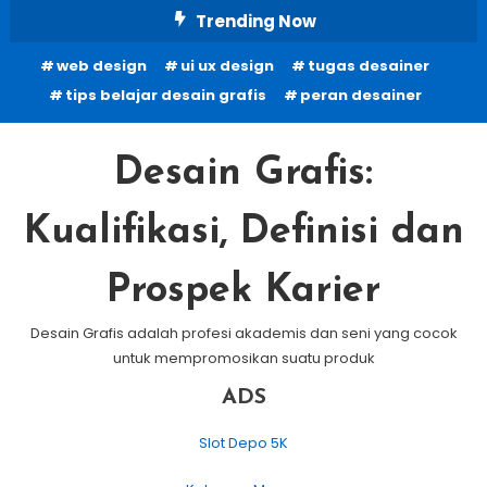
Skip
Trending Now
To
web design
ui ux design
tugas desainer
Content
tips belajar desain grafis
peran desainer
Desain Grafis:
Kualifikasi, Definisi dan
Prospek Karier
Desain Grafis adalah profesi akademis dan seni yang cocok
untuk mempromosikan suatu produk
ADS
Slot Depo 5K