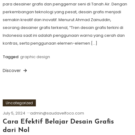
para desainer grafis dan penggemar seni di Tanah Air. Dengan
perkembangan teknologi yang pesat, desain grafis menjadi
semakin kreatif dan inovatif. Menurut Ahmad Zainuddin,
seorang desainer grafis terkenal, “Tren desain grafis terkini di
Indonesia saat ini adalah penggunaan warna yang cerah dan
kontras, serta penggunaan elemen-elemen […]
Tagged
graphic design
Discover
Uncategorized
July 5, 2024
admin@saudavelfoco.com
Cara Efektif Belajar Desain Grafis
dari Nol