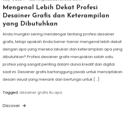
Mengenal Lebih Dekat Profesi
Desainer Grafis dan Keterampilan
yang Dibutuhkan
Anda mungkin sering mendengar tentang profesi desainer
grafis, tetapi apakah Anda benar-benar mengenal lebih dekat
dengan apa yang mereka lakukan dan keterampilan apa yang
dibutuhkan? Profesi desainer grafis merupakan salah satu
profesi yang sangat penting dalam dunia kreatif dan digital
saat ini. Desainer grafis bertanggung jawab untuk menciptakan
desain visual yang menarik dan berfungsi untuk […]
Tagged
desainer grafis itu apa
Discover