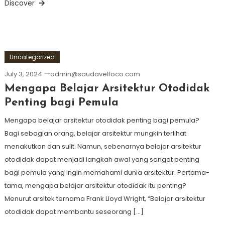
Discover
Uncategorized
July 3, 2024
admin@saudavelfoco.com
Mengapa Belajar Arsitektur Otodidak
Penting bagi Pemula
Mengapa belajar arsitektur otodidak penting bagi pemula?
Bagi sebagian orang, belajar arsitektur mungkin terlihat
menakutkan dan sulit. Namun, sebenarnya belajar arsitektur
otodidak dapat menjadi langkah awal yang sangat penting
bagi pemula yang ingin memahami dunia arsitektur. Pertama-
tama, mengapa belajar arsitektur otodidak itu penting?
Menurut arsitek ternama Frank Lloyd Wright, “Belajar arsitektur
otodidak dapat membantu seseorang […]