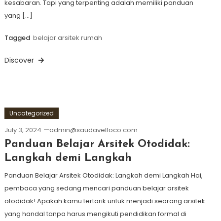
kesabaran. Tapi yang terpenting adalah memiliki panduan
yang […]
Tagged
belajar arsitek rumah
Discover
Uncategorized
July 3, 2024
admin@saudavelfoco.com
Panduan Belajar Arsitek Otodidak:
Langkah demi Langkah
Panduan Belajar Arsitek Otodidak: Langkah demi Langkah Hai,
pembaca yang sedang mencari panduan belajar arsitek
otodidak! Apakah kamu tertarik untuk menjadi seorang arsitek
yang handal tanpa harus mengikuti pendidikan formal di