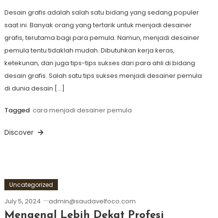
Desain grafis adalah salah satu bidang yang sedang populer
saat ini. Banyak orang yang tertarik untuk menjadi desainer
grafis, terutama bagi para pemula. Namun, menjadi desainer
pemula tentu tidaklah mudah. Dibutuhkan kerja keras,
ketekunan, dan juga tips-tips sukses dari para ahli di bidang
desain grafis. Salah satu tips sukses menjadi desainer pemula
di dunia desain […]
Tagged
cara menjadi desainer pemula
Discover
Uncategorized
July 5, 2024
admin@saudavelfoco.com
Mengenal Lebih Dekat Profesi