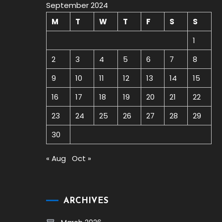
September 2024
M
T
W
T
F
S
S
1
2
3
4
5
6
7
8
9
10
11
12
13
14
15
16
17
18
19
20
21
22
23
24
25
26
27
28
29
30
« Aug
Oct »
ARCHIVES