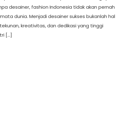
a desainer, fashion Indonesia tidak akan pernah
mata dunia. Menjadi desainer sukses bukanlah hal
kunan, kreativitas, dan dedikasi yang tinggi
ri […]