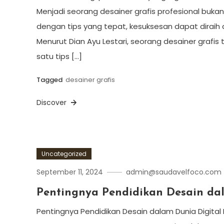
Menjadi seorang desainer grafis profesional buk
dengan tips yang tepat, kesuksesan dapat diraih
Menurut Dian Ayu Lestari, seorang desainer grafis 
satu tips […]
Tagged
desainer grafis
Discover
Uncategorized
September 11, 2024
admin@saudavelfoco.com
Pentingnya Pendidikan Desain da
Pentingnya Pendidikan Desain dalam Dunia Digital