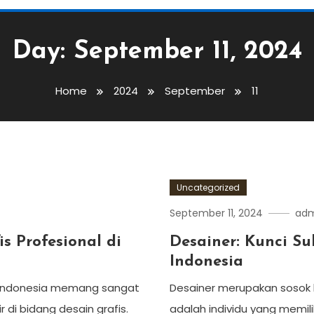
Day:
September 11, 2024
Home
2024
September
11
Uncategorized
September 11, 2024
adm
s Profesional di
Desainer: Kunci S
Indonesia
di Indonesia memang sangat
Desainer merupakan sosok k
r di bidang desain grafis.
adalah individu yang memil