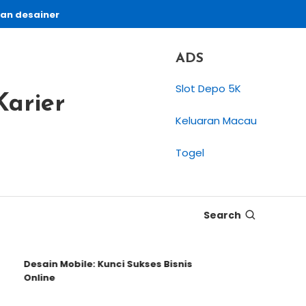
an desainer
ADS
Slot Depo 5K
Karier
Keluaran Macau
Togel
Search
Desain Mobile: Kunci Sukses Bisnis
Panduan D
Online
Pemula