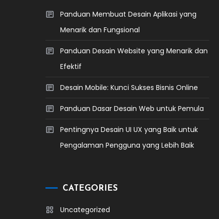
Panduan Membuat Desain Aplikasi yang
Menarik dan Fungsional
Panduan Desain Website yang Menarik dan
Efektif
Desain Mobile: Kunci Sukses Bisnis Online
Panduan Dasar Desain Web untuk Pemula
Pentingnya Desain UI UX yang Baik untuk
Pengalaman Pengguna yang Lebih Baik
CATEGORIES
Uncategorized