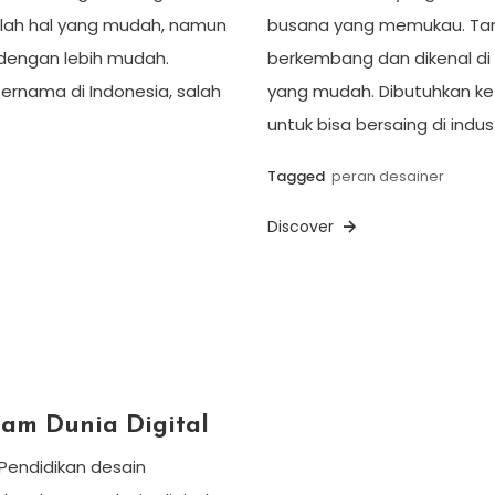
anlah hal yang mudah, namun
busana yang memukau. Tanp
 dengan lebih mudah.
berkembang dan dikenal di 
ternama di Indonesia, salah
yang mudah. Dibutuhkan kete
untuk bisa bersaing di indust
Tagged
peran desainer
Discover
lam Dunia Digital
 Pendidikan desain