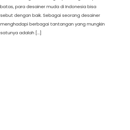
rbatas, para desainer muda di Indonesia bisa
ebut dengan baik. Sebagai seorang desainer
uk menghadapi berbagai tantangan yang mungkin
 satunya adalah […]