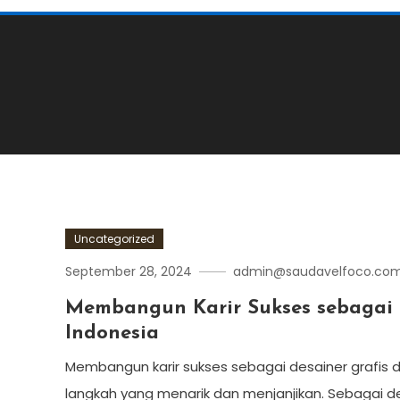
Uncategorized
September 28, 2024
admin@saudavelfoco.co
Membangun Karir Sukses sebagai D
Indonesia
Membangun karir sukses sebagai desainer grafis d
langkah yang menarik dan menjanjikan. Sebagai desa