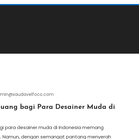
min@saudavelfoco.com
uang bagi Para Desainer Muda di
gi para desainer muda di Indonesia memang
ng. Namun, dengan semangat pantang menyerah