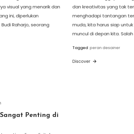
ya visual yang menarik dan
dan kreativitas yang tak te
g ini, diperlukan
menghadapi tantangan ters
 Budi Raharjo, seorang
muda, kita harus siap unt
muncul di depan kita. Salah
Tagged
peran desainer
Discover
m
Sangat Penting di