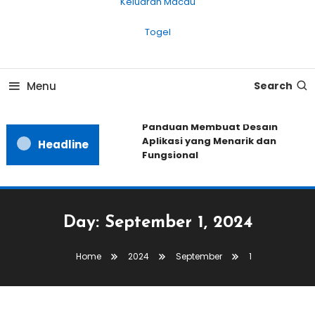
Keluaran Macau
Togel
Menu
Search
Panduan Membuat Desain
Aplikasi yang Menarik dan
Headline
Fungsional
Day:
September 1, 2024
Home
2024
September
1