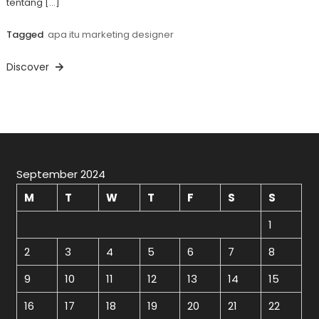
tentang […]
Tagged
apa itu marketing designer
Discover
September 2024
M
T
W
T
F
S
S
1
2
3
4
5
6
7
8
9
10
11
12
13
14
15
16
17
18
19
20
21
22