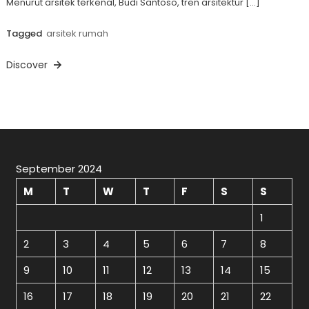
Menurut arsitek terkenal, Budi Santoso, tren arsitektur […]
Tagged
arsitek rumah
Discover
September 2024
M
T
W
T
F
S
S
1
2
3
4
5
6
7
8
9
10
11
12
13
14
15
16
17
18
19
20
21
22