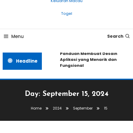
Keluaran Macau
Togel
Menu
Search
Panduan Membuat Desain
Aplikasi yang Menarik dan
Headline
Fungsional
Day:
September 15, 2024
Home
2024
September
15