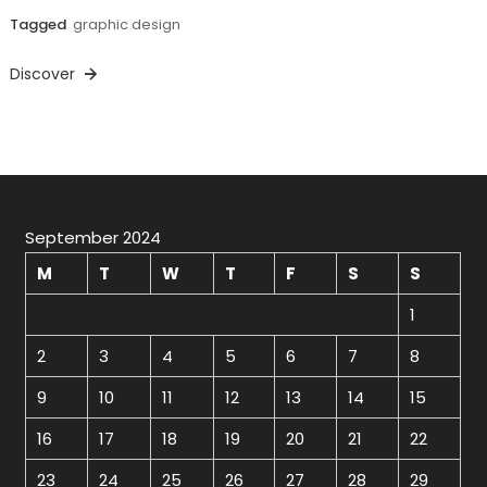
Tagged
graphic design
Discover
September 2024
M
T
W
T
F
S
S
1
2
3
4
5
6
7
8
9
10
11
12
13
14
15
16
17
18
19
20
21
22
23
24
25
26
27
28
29