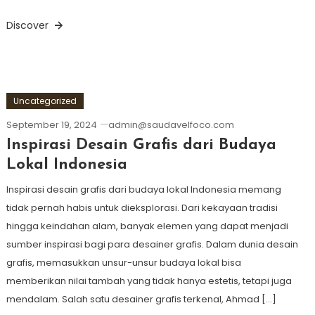
Discover
Uncategorized
September 19, 2024
admin@saudavelfoco.com
Inspirasi Desain Grafis dari Budaya
Lokal Indonesia
Inspirasi desain grafis dari budaya lokal Indonesia memang
tidak pernah habis untuk dieksplorasi. Dari kekayaan tradisi
hingga keindahan alam, banyak elemen yang dapat menjadi
sumber inspirasi bagi para desainer grafis. Dalam dunia desain
grafis, memasukkan unsur-unsur budaya lokal bisa
memberikan nilai tambah yang tidak hanya estetis, tetapi juga
mendalam. Salah satu desainer grafis terkenal, Ahmad […]