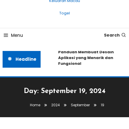
Keluaran Macau
Togel
Menu
Search
Panduan Membuat Desain
Aplikasi yang Menarik dan
Headline
Fungsional
Day:
September 19, 2024
Home
2024
September
19