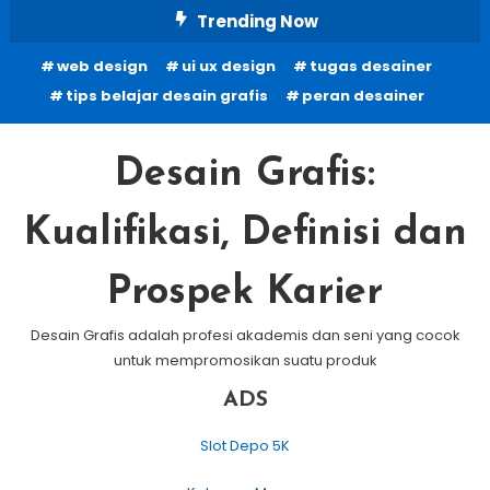
Skip
Trending Now
To
web design
ui ux design
tugas desainer
Content
tips belajar desain grafis
peran desainer
Desain Grafis:
Kualifikasi, Definisi dan
Prospek Karier
Desain Grafis adalah profesi akademis dan seni yang cocok
untuk mempromosikan suatu produk
ADS
Slot Depo 5K