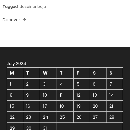
Tagged
desainer baju
Discover
July 2024
M
T
W
T
F
S
S
1
2
3
4
5
6
7
8
9
10
11
12
13
14
15
16
17
18
19
20
21
22
23
24
25
26
27
28
29
30
31