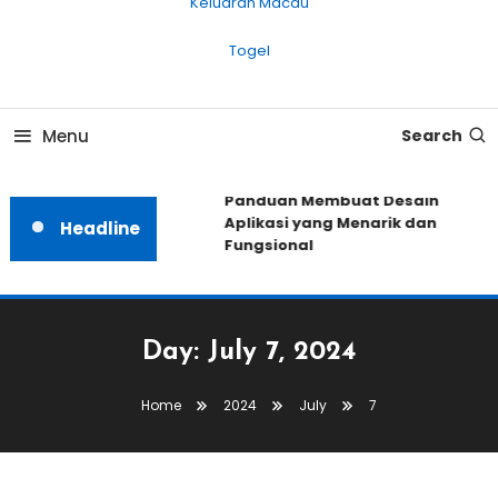
Keluaran Macau
Togel
Menu
Search
Panduan Membuat Desain
Aplikasi yang Menarik dan
Headline
Fungsional
Day:
July 7, 2024
Home
2024
July
7