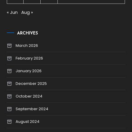
« Jun
Aug »
ARCHIVES
March 2026
February 2026
January 2026
December 2025
October 2024
September 2024
August 2024