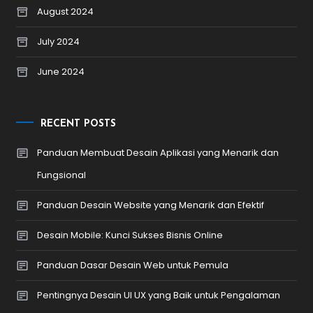
August 2024
July 2024
June 2024
RECENT POSTS
Panduan Membuat Desain Aplikasi yang Menarik dan
Fungsional
Panduan Desain Website yang Menarik dan Efektif
Desain Mobile: Kunci Sukses Bisnis Online
Panduan Dasar Desain Web untuk Pemula
Pentingnya Desain UI UX yang Baik untuk Pengalaman