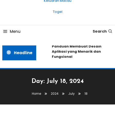
Keluaran Macau
Togel
Menu
Search
Panduan Membuat Desain
Aplikasi yang Menarik dan
Headline
Fungsional
Day:
July 18, 2024
Home
2024
July
18