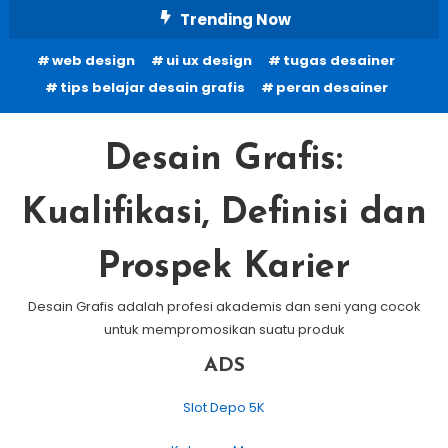
Skip
Trending Now
To
web design
ui ux design
tugas desainer
Content
tips belajar desain grafis
peran desainer
Desain Grafis:
Kualifikasi, Definisi dan
Prospek Karier
Desain Grafis adalah profesi akademis dan seni yang cocok
untuk mempromosikan suatu produk
ADS
Slot Depo 5K