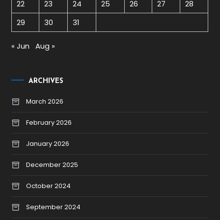
22
23
24
25
26
27
28
29
30
31
« Jun
Aug »
ARCHIVES
March 2026
February 2026
January 2026
December 2025
October 2024
September 2024