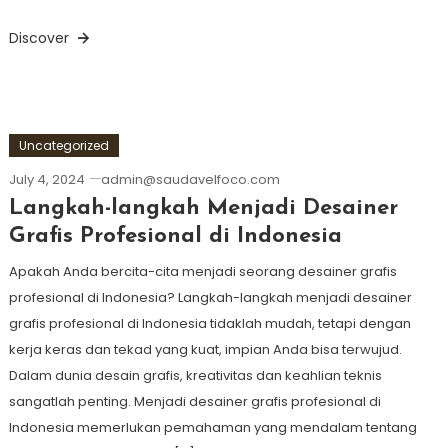
Discover
Uncategorized
July 4, 2024
admin@saudavelfoco.com
Langkah-langkah Menjadi Desainer
Grafis Profesional di Indonesia
Apakah Anda bercita-cita menjadi seorang desainer grafis
profesional di Indonesia? Langkah-langkah menjadi desainer
grafis profesional di Indonesia tidaklah mudah, tetapi dengan
kerja keras dan tekad yang kuat, impian Anda bisa terwujud.
Dalam dunia desain grafis, kreativitas dan keahlian teknis
sangatlah penting. Menjadi desainer grafis profesional di
Indonesia memerlukan pemahaman yang mendalam tentang