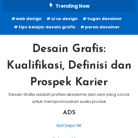
Skip
Trending Now
To
web design
ui ux design
tugas desainer
Content
tips belajar desain grafis
peran desainer
Desain Grafis:
Kualifikasi, Definisi dan
Prospek Karier
Desain Grafis adalah profesi akademis dan seni yang cocok
untuk mempromosikan suatu produk
ADS
Slot Depo 5K