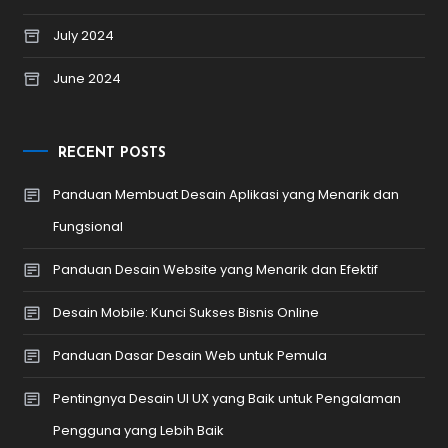
July 2024
June 2024
RECENT POSTS
Panduan Membuat Desain Aplikasi yang Menarik dan
Fungsional
Panduan Desain Website yang Menarik dan Efektif
Desain Mobile: Kunci Sukses Bisnis Online
Panduan Dasar Desain Web untuk Pemula
Pentingnya Desain UI UX yang Baik untuk Pengalaman
Pengguna yang Lebih Baik