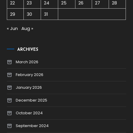
22
23
24
25
26
27
28
29
30
31
« Jun
Aug »
ARCHIVES
March 2026
February 2026
January 2026
December 2025
October 2024
September 2024