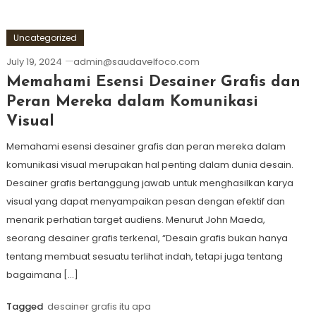
Uncategorized
July 19, 2024
admin@saudavelfoco.com
Memahami Esensi Desainer Grafis dan
Peran Mereka dalam Komunikasi
Visual
Memahami esensi desainer grafis dan peran mereka dalam
komunikasi visual merupakan hal penting dalam dunia desain.
Desainer grafis bertanggung jawab untuk menghasilkan karya
visual yang dapat menyampaikan pesan dengan efektif dan
menarik perhatian target audiens. Menurut John Maeda,
seorang desainer grafis terkenal, “Desain grafis bukan hanya
tentang membuat sesuatu terlihat indah, tetapi juga tentang
bagaimana […]
Tagged
desainer grafis itu apa