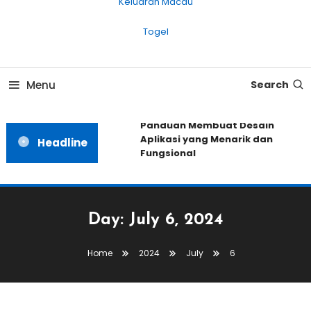
Keluaran Macau
Togel
Menu
Search
Panduan Membuat Desain
Aplikasi yang Menarik dan
Headline
Fungsional
Day:
July 6, 2024
Home
2024
July
6