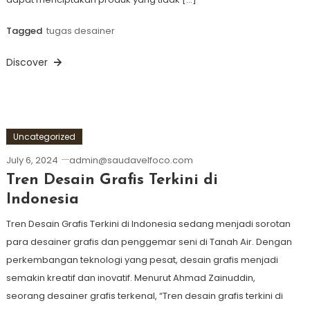
Tagged
tugas desainer
Discover
Uncategorized
July 6, 2024
admin@saudavelfoco.com
Tren Desain Grafis Terkini di
Indonesia
Tren Desain Grafis Terkini di Indonesia sedang menjadi sorotan
para desainer grafis dan penggemar seni di Tanah Air. Dengan
perkembangan teknologi yang pesat, desain grafis menjadi
semakin kreatif dan inovatif. Menurut Ahmad Zainuddin,
seorang desainer grafis terkenal, “Tren desain grafis terkini di