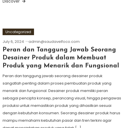
Discover
Uncategorized
July 6, 2024
admin@saudavelfoco.com
Peran dan Tanggung Jawab Seorang
Desainer Produk dalam Membuat
Produk yang Menarik dan Fungsional
Peran dan tanggung jawab seorang desainer produk
sangatlah penting dalam proses pembuatan produk yang
menarik dan fungsional. Desainer produk memiliki peran
sebagai pencipta konsep, perancang visual, hingga pengawas
produksi untuk memastikan produk yang dihasilkan sesuai
dengan kebutuhan konsumen. Seorang desainer produk harus
mampu memahami kebutuhan pasar dan tren terkini agar
dapat menciptakan produk yang tidak […]