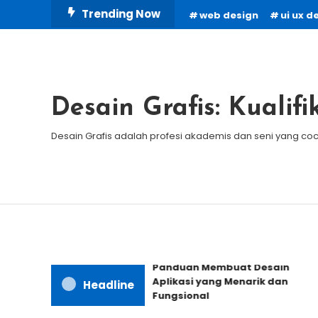
Skip
Trending Now
web design
ui ux d
To
Content
Desain Grafis: Kualifi
Desain Grafis adalah profesi akademis dan seni yang c
Panduan Membuat Desain
Aplikasi yang Menarik dan
Headline
Fungsional