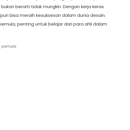
ukan berarti tidak mungkin. Dengan kerja keras
 pun bisa meraih kesuksesan dalam dunia desain.
emula, penting untuk belajar dari para ahli dalam
r pemula