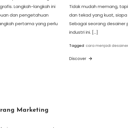
grafis. Langkah-langkah ini
Tidak mudah memang, tapi b
uan dan pengetahuan
dan tekad yang kuat, siapa
langkah pertama yang perlu
Sebagai seorang desainer p
industri ini. […]
Tagged
cara menjadi desaine
Discover
orang Marketing