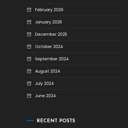
February 2026
January 2026
December 2025
October 2024
September 2024
August 2024
July 2024
June 2024
RECENT POSTS