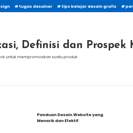
esign
tugas desainer
tips belajar desain grafis
per
kasi, Definisi dan Prospek 
ocok untuk mempromosikan suatu produk
Panduan Desain Website yang
Menarik dan Efektif