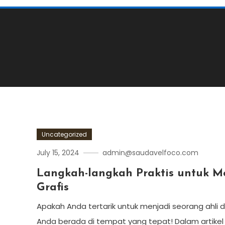
Uncategorized
July 15, 2024
admin@saudavelfoco.com
Langkah-langkah Praktis untuk Me
Grafis
Apakah Anda tertarik untuk menjadi seorang ahli de
Anda berada di tempat yang tepat! Dalam artikel