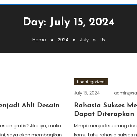
Day:
July 15, 2024
Home
2024
July
15
Uncategorized
July 15, 2024
admin@sa
njadi Ahli Desain
Rahasia Sukses Me
Dapat Diterapkan
sain grafis? Jika iya, maka
Mimpi menjadi seorang des
 ini, saya akan membagikan
kamu tahu rahasia sukses 