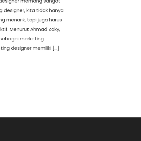
g designer memang sangat
 designer, kita tidak hanya
 menarik, tapi juga harus
if. Menurut Ahmad Zaky,
 sebagai marketing
ing designer memiliki […]