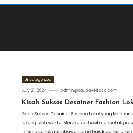
Uncategorized
July 21, 2024
admin@saudavelfoco.com
Kisah Sukses Desainer Fashion L
Kisah Sukses Desainer Fashion Lokal yang Mendu
lekang oleh waktu. Mereka berhasil mencetak pres
internasional, membawa nama baik Indonesia ke m