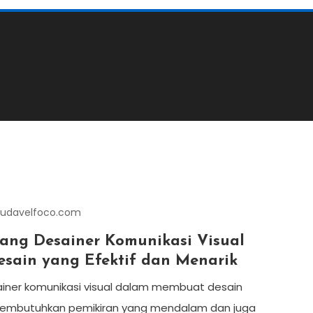
udavelfoco.com
rang Desainer Komunikasi Visual
sain yang Efektif dan Menarik
ainer komunikasi visual dalam membuat desain
 membutuhkan pemikiran yang mendalam dan juga