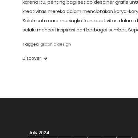
karena itu, penting bagi setiap desainer grafis u
kreativitas mereka dalam menciptakan karya-kary
Salah satu cara meningkatkan kreativitas dalam 
selalu mencari inspirasi dari berbagai sumber. Sepe
Tagged
graphic design
Discover
July 2024