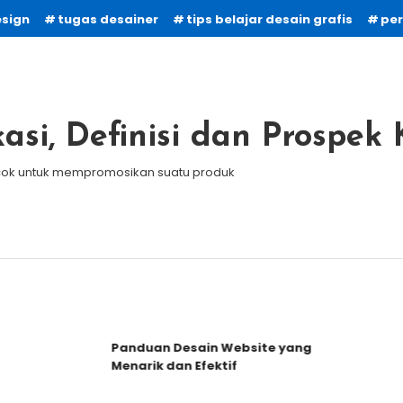
esign
tugas desainer
tips belajar desain grafis
per
kasi, Definisi dan Prospek 
ocok untuk mempromosikan suatu produk
Panduan Desain Website yang
Menarik dan Efektif