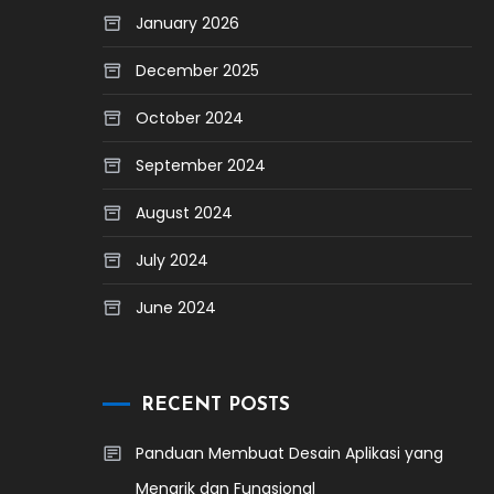
January 2026
December 2025
October 2024
September 2024
August 2024
July 2024
June 2024
RECENT POSTS
Panduan Membuat Desain Aplikasi yang
Menarik dan Fungsional