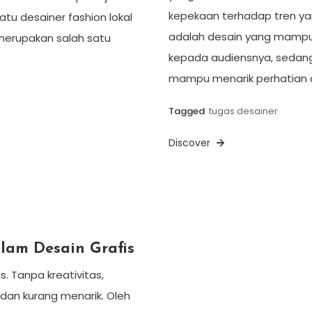
kepekaan terhadap tren ya
tu desainer fashion lokal
adalah desain yang mampu
 merupakan salah satu
kepada audiensnya, sedang
mampu menarik perhatian 
Tagged
tugas desainer
Discover
lam Desain Grafis
. Tanpa kreativitas,
dan kurang menarik. Oleh