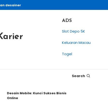
an desainer
ADS
Slot Depo 5K
Karier
Keluaran Macau
Togel
Search
Desain Mobile: Kunci Sukses Bisnis
Panduan Da
Online
Pemula