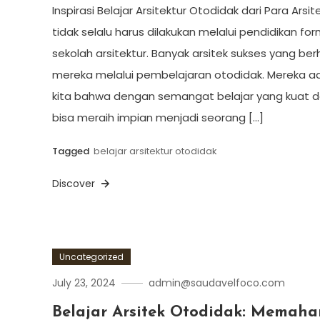
Inspirasi Belajar Arsitektur Otodidak dari Para Arsit
tidak selalu harus dilakukan melalui pendidikan for
sekolah arsitektur. Banyak arsitek sukses yang be
mereka melalui pembelajaran otodidak. Mereka ada
kita bahwa dengan semangat belajar yang kuat dan
bisa meraih impian menjadi seorang […]
Tagged
belajar arsitektur otodidak
Discover
Uncategorized
July 23, 2024
admin@saudavelfoco.com
Belajar Arsitek Otodidak: Memaha