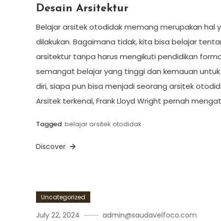
Desain Arsitektur
Belajar arsitek otodidak memang merupakan hal 
dilakukan. Bagaimana tidak, kita bisa belajar ten
arsitektur tanpa harus mengikuti pendidikan formal
semangat belajar yang tinggi dan kemauan unt
diri, siapa pun bisa menjadi seorang arsitek otodi
Arsitek terkenal, Frank Lloyd Wright pernah mengat
Tagged
belajar arsitek otodidak
Discover
Uncategorized
July 22, 2024
admin@saudavelfoco.com