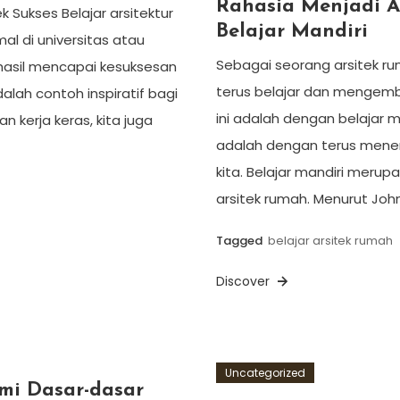
Rahasia Menjadi A
ek Sukses Belajar arsitektur
Belajar Mandiri
mal di universitas atau
Sebagai seorang arsitek rum
rhasil mencapai kesuksesan
terus belajar dan mengemba
lah contoh inspiratif bagi
ini adalah dengan belajar m
 kerja keras, kita juga
adalah dengan terus mene
kita. Belajar mandiri meru
arsitek rumah. Menurut John
Tagged
belajar arsitek rumah
Discover
Uncategorized
mi Dasar-dasar