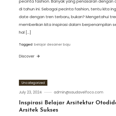
pecinta fashion. Banyak yang penasaran dengan 
di tahun ini. Sebagai pecinta fashion, tentu kita in
date dengan tren terbaru, bukan? Mengetahui tre
memberikan kita inspirasi dalam berpenampilan s
hal […]
Tagged
belajar desainer baju
Discover
Uncategorized
July 23, 2024
admin@saudavelfoco.com
Inspirasi Belajar Arsitektur Otodi
Arsitek Sukses