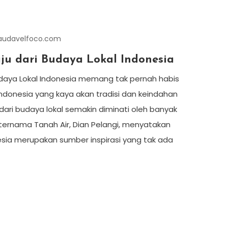
udavelfoco.com
aju dari Budaya Lokal Indonesia
 Budaya Lokal Indonesia memang tak pernah habis
Indonesia yang kaya akan tradisi dan keindahan
ari budaya lokal semakin diminati oleh banyak
 ternama Tanah Air, Dian Pelangi, menyatakan
sia merupakan sumber inspirasi yang tak ada