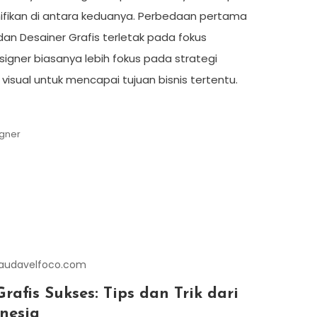
ifikan di antara keduanya. Perbedaan pertama
dan Desainer Grafis terletak pada fokus
signer biasanya lebih fokus pada strategi
isual untuk mencapai tujuan bisnis tertentu.
igner
audavelfoco.com
rafis Sukses: Tips dan Trik dari
onesia