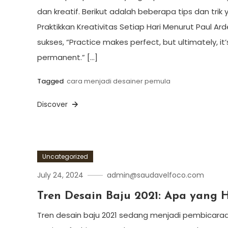
dan kreatif. Berikut adalah beberapa tips dan trik 
Praktikkan Kreativitas Setiap Hari Menurut Paul Ar
sukses, “Practice makes perfect, but ultimately, i
permanent.” […]
Tagged
cara menjadi desainer pemula
Discover
Uncategorized
July 24, 2024
admin@saudavelfoco.com
Tren Desain Baju 2021: Apa yang 
Tren desain baju 2021 sedang menjadi pembicara